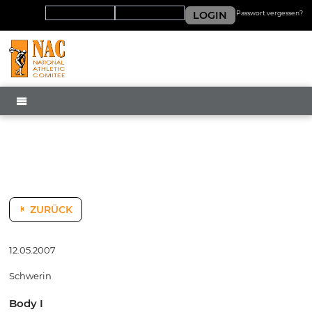
LOGIN
Passwort vergessen?
MENÜ
ZURÜCK
12.05.2007
Schwerin
Body I