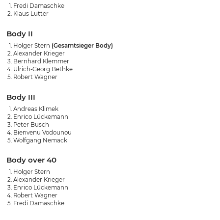
Fredi Damaschke
Klaus Lutter
Body II
Holger Stern
(Gesamtsieger Body)
Alexander Krieger
Bernhard Klemmer
Ulrich-Georg Bethke
Robert Wagner
Body III
Andreas Klimek
Enrico Lückemann
Peter Busch
Bienvenu Vodounou
Wolfgang Nemack
Body over 40
Holger Stern
Alexander Krieger
Enrico Lückemann
Robert Wagner
Fredi Damaschke