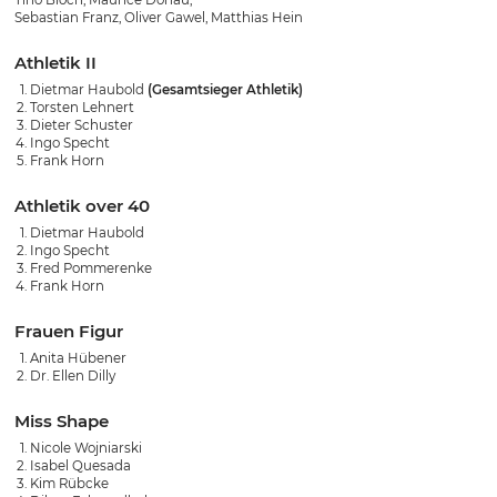
Tino Bloch, Maurice Donau,
Sebastian Franz, Oliver Gawel, Matthias Hein
Athletik II
Dietmar Haubold
(Gesamtsieger Athletik)
Torsten Lehnert
Dieter Schuster
Ingo Specht
Frank Horn
Athletik over 40
Dietmar Haubold
Ingo Specht
Fred Pommerenke
Frank Horn
Frauen Figur
Anita Hübener
Dr. Ellen Dilly
Miss Shape
Nicole Wojniarski
Isabel Quesada
Kim Rübcke