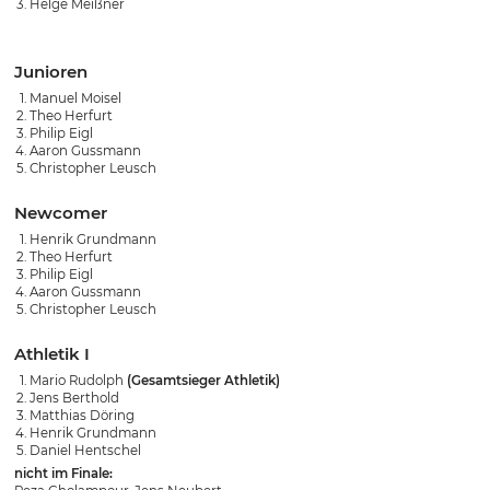
Helge Meißner
Junioren
Manuel Moisel
Theo Herfurt
Philip Eigl
Aaron Gussmann
Christopher Leusch
Newcomer
Henrik Grundmann
Theo Herfurt
Philip Eigl
Aaron Gussmann
Christopher Leusch
Athletik I
Mario Rudolph
(Gesamtsieger Athletik)
Jens Berthold
Matthias Döring
Henrik Grundmann
Daniel Hentschel
nicht im Finale: