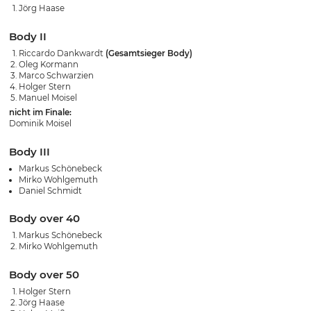
Jörg Haase
Body II
Riccardo Dankwardt
(Gesamtsieger Body)
Oleg Kormann
Marco Schwarzien
Holger Stern
Manuel Moisel
nicht im Finale:
Dominik Moisel
Body III
Markus Schönebeck
Mirko Wohlgemuth
Daniel Schmidt
Body over 40
Markus Schönebeck
Mirko Wohlgemuth
Body over 50
Holger Stern
Jörg Haase