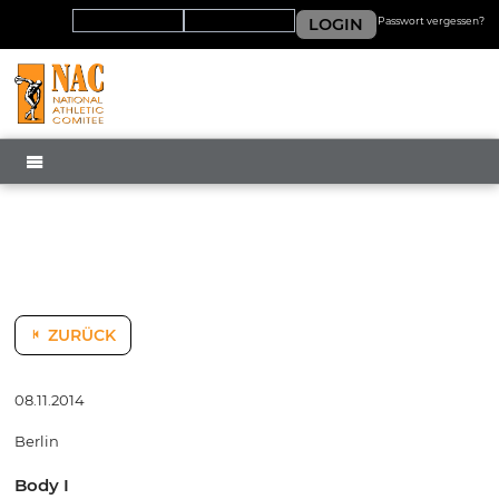
LOGIN
Passwort vergessen?
MENÜ
ZURÜCK
08.11.2014
Berlin
Body I