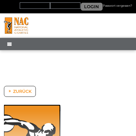
LOGIN
Passwort vergessen?
MENÜ
ZURÜCK