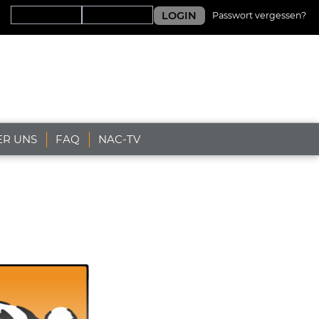
LOGIN
Passwort vergessen?
ER UNS
FAQ
NAC-TV