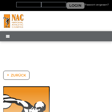
LOGIN
Passwort vergessen?
MENÜ
ZURÜCK