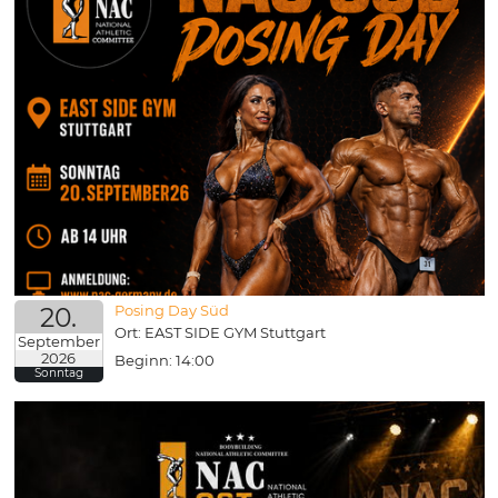
20.
Posing Day Süd
Ort: EAST SIDE GYM Stuttgart
September
2026
Beginn: 14:00
Sonntag