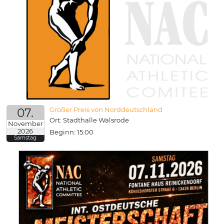
07.
Großer Preis von Norddeutschland
Ort: Stadthalle Walsrode
November
2026
Beginn: 15:00
Samstag