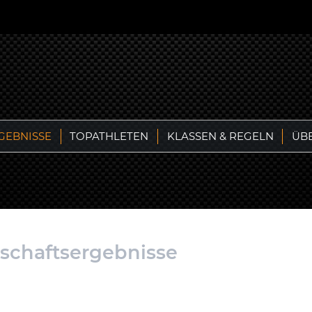
GEBNISSE
TOPATHLETEN
KLASSEN & REGELN
ÜB
rschaftsergebnisse