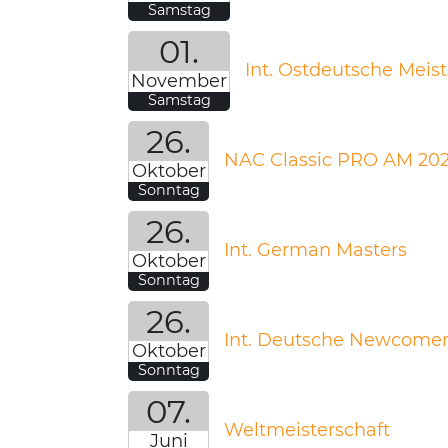
Samstag
01.
Int. Ostdeutsche Meis
November
Samstag
26.
NAC Classic PRO AM 20
Oktober
Sonntag
26.
Int. German Masters
Oktober
Sonntag
26.
Int. Deutsche Newcomer 
Oktober
Sonntag
07.
Weltmeisterschaft
Juni