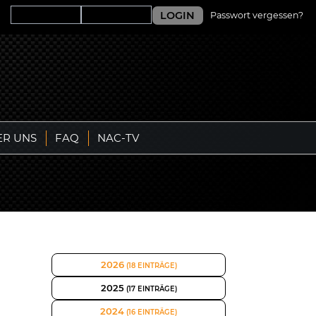
LOGIN
Passwort vergessen?
ER UNS
FAQ
NAC-TV
2026
(18 EINTRÄGE)
2025
(17 EINTRÄGE)
2024
(16 EINTRÄGE)