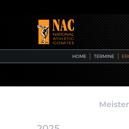
HOME
TERMINE
ER
Meiste
2025