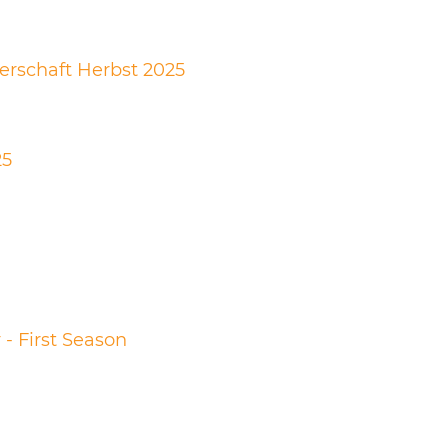
terschaft Herbst 2025
25
- First Season