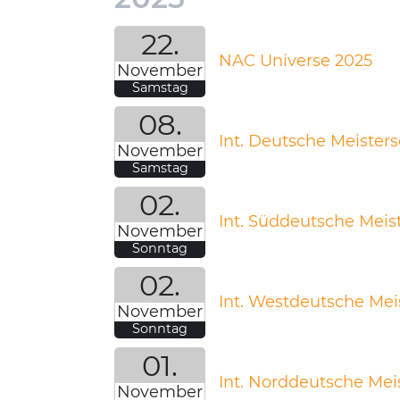
22.
NAC Universe 2025
November
Samstag
08.
Int. Deutsche Meisters
November
Samstag
02.
Int. Süddeutsche Meis
November
Sonntag
02.
Int. Westdeutsche Meis
November
Sonntag
01.
Int. Norddeutsche Mei
November