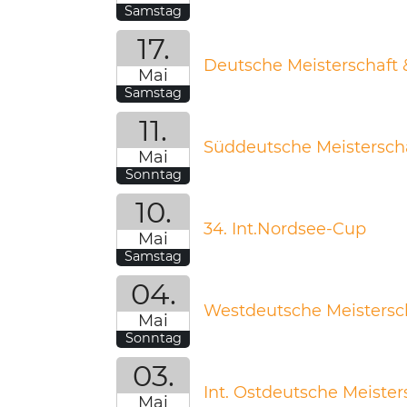
Samstag
17.
Deutsche Meisterschaft 
Mai
Samstag
11.
Süddeutsche Meistersch
Mai
Sonntag
10.
34. Int.Nordsee-Cup
Mai
Samstag
04.
Westdeutsche Meistersch
Mai
Sonntag
03.
Int. Ostdeutsche Meister
Mai